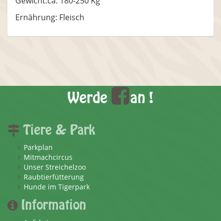
Gewicht:ca. 180-250 Kg
Ernährung: Fleisch
Werde
an !
Tiere & Park
Parkplan
Mitmachcircus
Unser Streichelzoo
Raubtierfütterung
Hunde im Tigerpark
Information