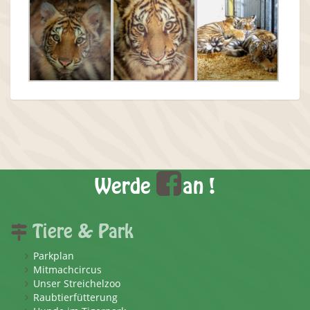
Werde
an !
Tiere & Park
Parkplan
Mitmachcircus
Unser Streichelzoo
Raubtierfütterung