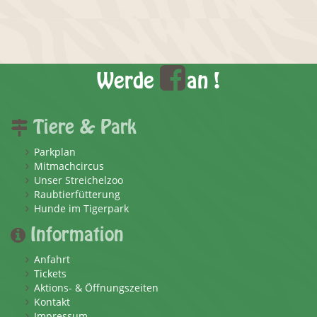
Werde
an !
Tiere & Park
Parkplan
Mitmachcircus
Unser Streichelzoo
Raubtierfütterung
Hunde im Tigerpark
Information
Anfahrt
Tickets
Aktions- & Öffnungszeiten
Kontakt
Impressum