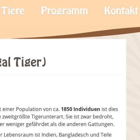
Tiere
Programm
Kontakt
al Tiger)
t einer Population von ca.
1850 Individuen
ist dies
e zweitgrößte Tigerunterart. Sie ist zwar bedroht,
er weniger gefährdet als die anderen Gattungen.
r Lebensraum ist Indien, Bangladesch und Teile