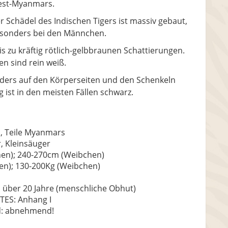
st-Myanmars.
r Schädel des Indischen Tigers ist massiv gebaut,
sonders bei den Männchen.
s zu kräftig rötlich-gelbbraunen Schattierungen.
n sind rein weiß.
onders auf den Körperseiten und den Schenkeln
 ist in den meisten Fällen schwarz.
h, Teile Myanmars
, Kleinsäuger
en); 240-270cm (Weibchen)
n); 130-200Kg (Weibchen)
; über 20 Jahre (menschliche Obhut)
ITES: Anhang I
nd: abnehmend!