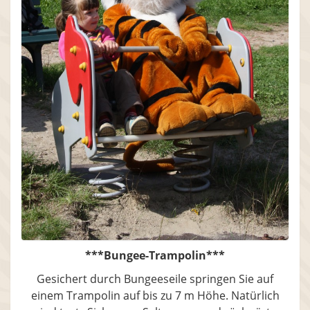
***Bungee-Trampolin***
Gesichert durch Bungeeseile springen Sie auf
einem Trampolin auf bis zu 7 m Höhe. Natürlich