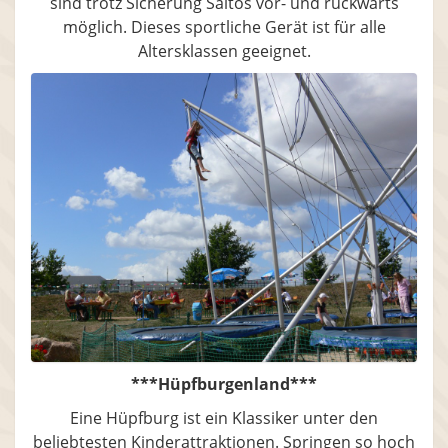
sind trotz Sicherung Saltos vor- und rückwärts
möglich. Dieses sportliche Gerät ist für alle
Altersklassen geeignet.
***Hüpfburgenland***
Eine Hüpfburg ist ein Klassiker unter den
beliebtesten Kinderattraktionen. Springen so hoch