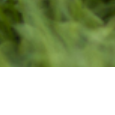
Plant eure Anreise!
5
Juli