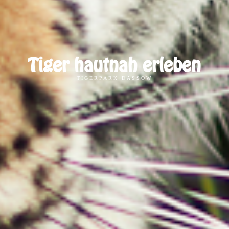
T
i
g
e
r
h
a
u
t
n
a
h
e
r
l
e
b
e
n
TIGERPARK DASSOW