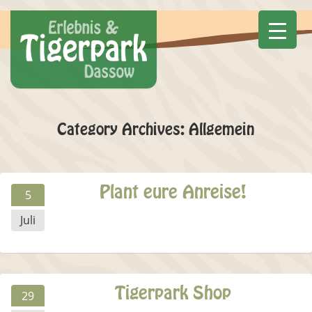
Category Archives: Allgemein
Plant eure Anreise!
5
Juli
Tigerpark Shop
29