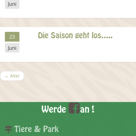
Juni
Die Saison geht los…..
23
Juni
← Älter
Werde
an !
Tiere & Park