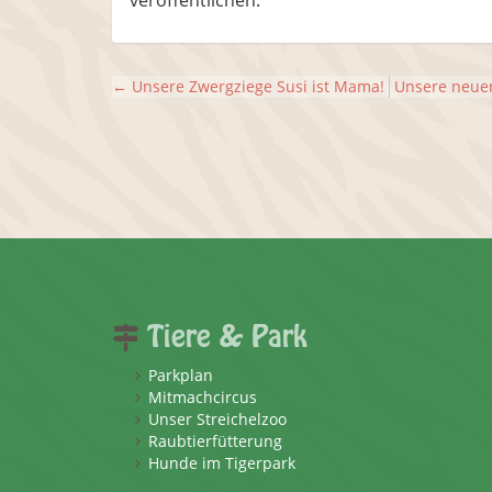
veröffentlichen.
←
Unsere Zwergziege Susi ist Mama!
Unsere neuen
Tiere & Park
Parkplan
Mitmachcircus
Unser Streichelzoo
Raubtierfütterung
Hunde im Tigerpark