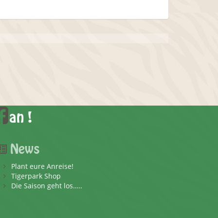
an !
News
Plant eure Anreise!
Tigerpark Shop
Die Saison geht los…..