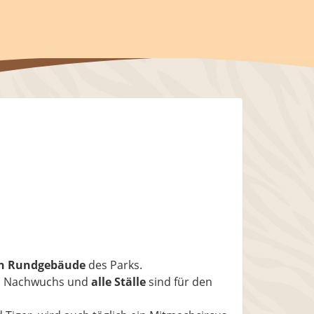
n Rundgebäude
des Parks.
n Nachwuchs und
alle Ställe
sind für den