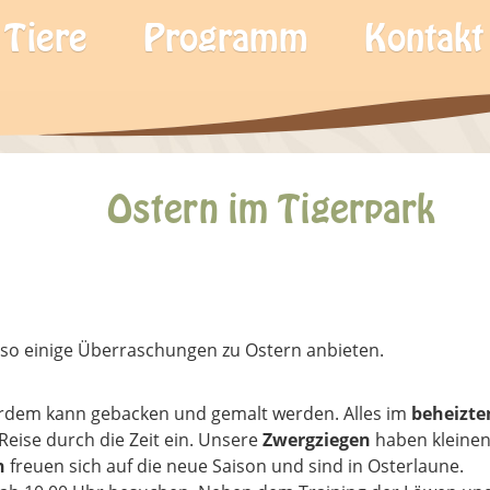
Tiere
Programm
Kontakt
Ostern im Tigerpark
 so einige Überraschungen zu Ostern anbieten.
rdem kann gebacken und gemalt werden. Alles im
beheizte
 Reise durch die Zeit ein. Unsere
Zwergziegen
haben kleine
n
freuen sich auf die neue Saison und sind in Osterlaune.