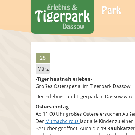
Park
28
März
-Tiger hautnah erleben-
Großes Osterspezial im Tigerpark Dassow
Der Erlebnis- und Tigerpark in Dassow wird
Ostersonntag
Ab 11.00 Uhr großes Ostereiersuchen Auße
Der
Mitmachcircus
lädt alle Kinder zu einer
Besucher geöffnet. Auch die
19 Raubkatze