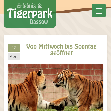
Von Mittwoch bis Sonntag
22
geöffnet
Apr.