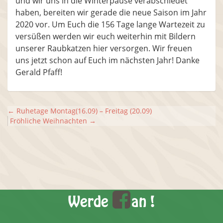
und wir uns in die Winterpause verabschiedet
haben, bereiten wir gerade die neue Saison im Jahr
2020 vor. Um Euch die 156 Tage lange Wartezeit zu
versüßen werden wir euch weiterhin mit Bildern
unserer Raubkatzen hier versorgen. Wir freuen
uns jetzt schon auf Euch im nächsten Jahr! Danke
Gerald Pfaff!
←
Ruhetage Montag(16.09) – Freitag (20.09)
Fröhliche Weihnachten
→
Werde
an !