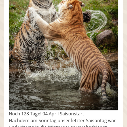
Noch 128 Tage! 04.April Saisonstart
Nachdem am Sonntag unser letzter Saisontag war