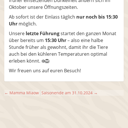
früher einsetzenden Dunkelheit ändern sich im
Oktober unsere Öffnungszeiten.
Ab sofort ist der Einlass täglich
nur noch bis 15:30
Uhr
möglich.
Unsere
letzte Führung
startet den ganzen Monat
über bereits um
15:30 Uhr
– also eine halbe
Stunde früher als gewohnt, damit ihr die Tiere
auch bei den kühleren Temperaturen optimal
erleben könnt. ❄️🦁
Wir freuen uns auf euren Besuch!
←
Mamma Miaow
Saisonende am 31.10.2024
→