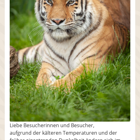
Liebe Besucherinnen und Besucher,
aufgrund der kälteren Temperaturen und der