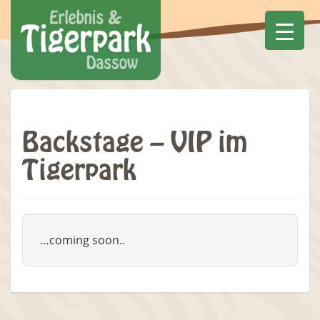
Backstage – VIP im
Tigerpark
…coming soon..