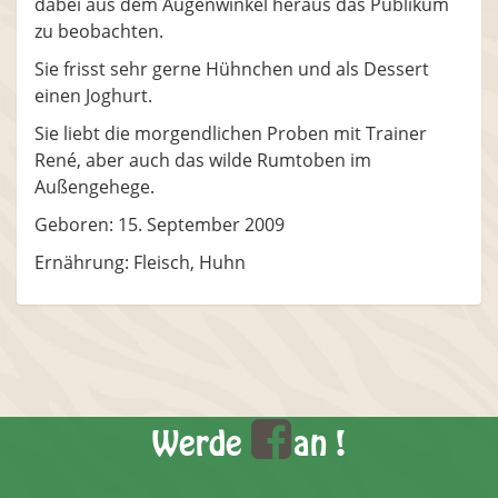
dabei aus dem Augenwinkel heraus das Publikum
zu beobachten.
Sie frisst sehr gerne Hühnchen und als Dessert
einen Joghurt.
Sie liebt die morgendlichen Proben mit Trainer
René, aber auch das wilde Rumtoben im
Außengehege.
Geboren: 15. September 2009
Ernährung: Fleisch, Huhn
Werde
an !