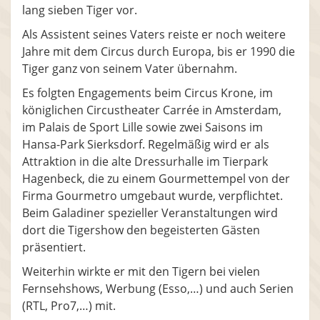
lang sieben Tiger vor.
Als Assistent seines Vaters reiste er noch weitere
Jahre mit dem Circus durch Europa, bis er 1990 die
Tiger ganz von seinem Vater übernahm.
Es folgten Engagements beim Circus Krone, im
königlichen Circustheater Carrée in Amsterdam,
im Palais de Sport Lille sowie zwei Saisons im
Hansa-Park Sierksdorf. Regelmäßig wird er als
Attraktion in die alte Dressurhalle im Tierpark
Hagenbeck, die zu einem Gourmettempel von der
Firma Gourmetro umgebaut wurde, verpflichtet.
Beim Galadiner spezieller Veranstaltungen wird
dort die Tigershow den begeisterten Gästen
präsentiert.
Weiterhin wirkte er mit den Tigern bei vielen
Fernsehshows, Werbung (Esso,…) und auch Serien
(RTL, Pro7,…) mit.