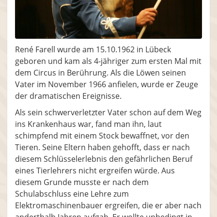
René Farell wurde am 15.10.1962 in Lübeck
geboren und kam als 4-jähriger zum ersten Mal mit
dem Circus in Berührung. Als die Löwen seinen
Vater im November 1966 anfielen, wurde er Zeuge
der dramatischen Ereignisse.
Als sein schwerverletzter Vater schon auf dem Weg
ins Krankenhaus war, fand man ihn, laut
schimpfend mit einem Stock bewaffnet, vor den
Tieren. Seine Eltern haben gehofft, dass er nach
diesem Schlüsselerlebnis den gefährlichen Beruf
eines Tierlehrers nicht ergreifen würde. Aus
diesem Grunde musste er nach dem
Schulabschluss eine Lehre zum
Elektromaschinenbauer ergreifen, die er aber nach
anderthalb Jahren aufgab. Er wollte unbedingt in