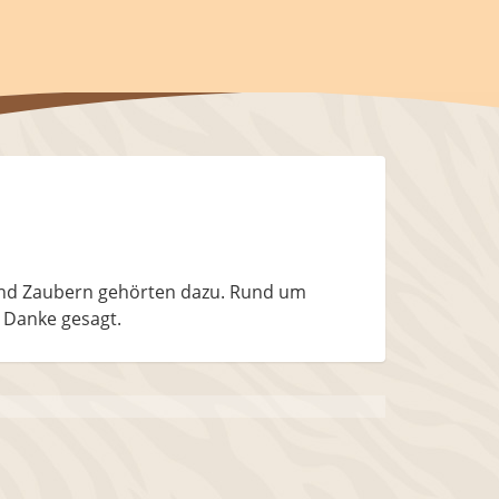
 und Zaubern gehörten dazu. Rund um
l Danke gesagt.