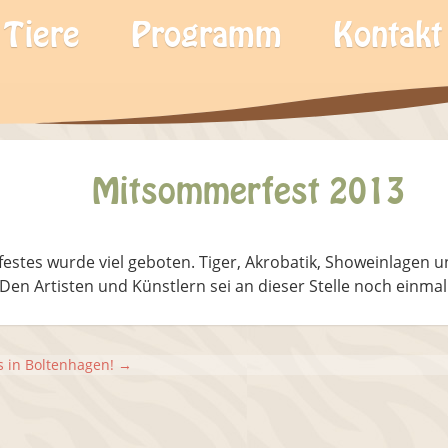
Tiere
Programm
Kontakt
Mitsommerfest 2013
stes wurde viel geboten. Tiger, Akrobatik, Showeinlagen
Den Artisten und Künstlern sei an dieser Stelle noch einma
s in Boltenhagen!
→