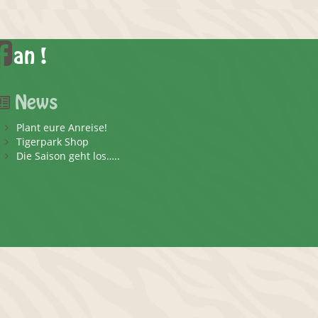
an !
News
Plant eure Anreise!
Tigerpark Shop
Die Saison geht los…..