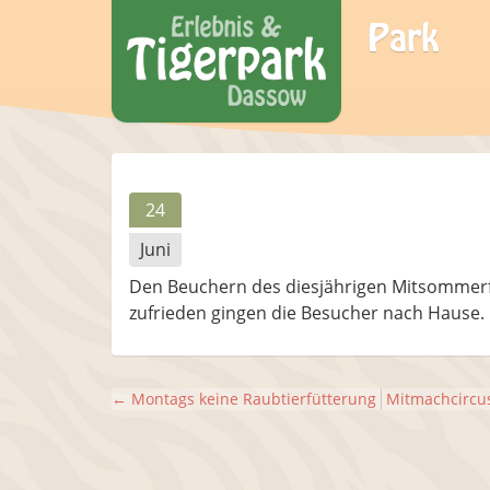
Park
24
Juni
Den Beuchern des diesjährigen Mitsommerfe
zufrieden gingen die Besucher nach Hause. 
←
Montags keine Raubtierfütterung
Mitmachcircu