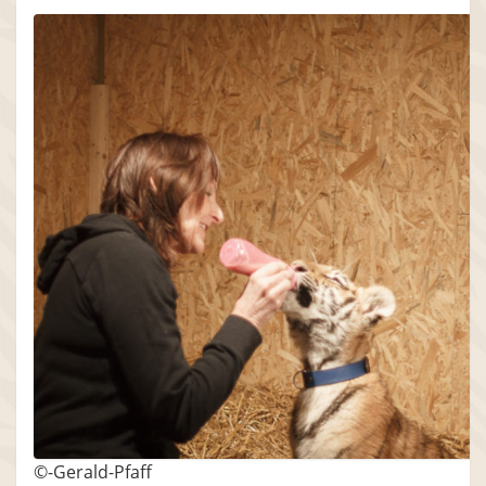
©-Gerald-Pfaff