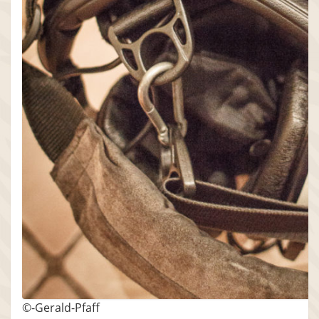
©-Gerald-Pfaff