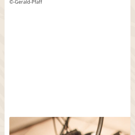
©-Gerald-Pfaff