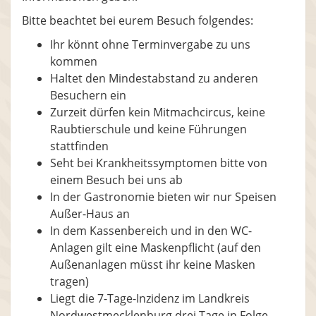
Bitte beachtet bei eurem Besuch folgendes:
Ihr könnt ohne Terminvergabe zu uns
kommen
Haltet den Mindestabstand zu anderen
Besuchern ein
Zurzeit dürfen kein Mitmachcircus, keine
Raubtierschule und keine Führungen
stattfinden
Seht bei Krankheitssymptomen bitte von
einem Besuch bei uns ab
In der Gastronomie bieten wir nur Speisen
Außer-Haus an
In dem Kassenbereich und in den WC-
Anlagen gilt eine Maskenpflicht (auf den
Außenanlagen müsst ihr keine Masken
tragen)
Liegt die 7-Tage-Inzidenz im Landkreis
Nordwestmecklenburg drei Tage in Folge