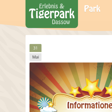
Park
31
Mai