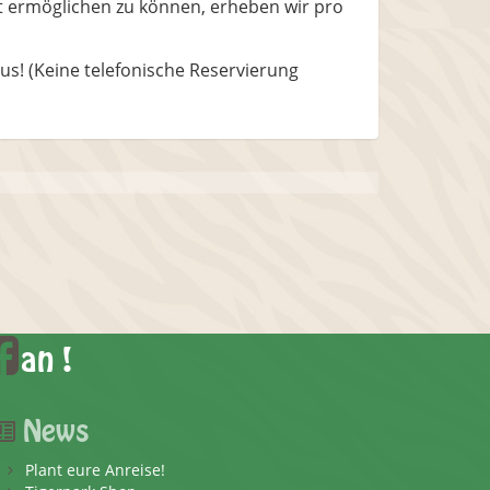
t ermöglichen zu können, erheben wir pro
! (Keine telefonische Reservierung
an !
News
Plant eure Anreise!