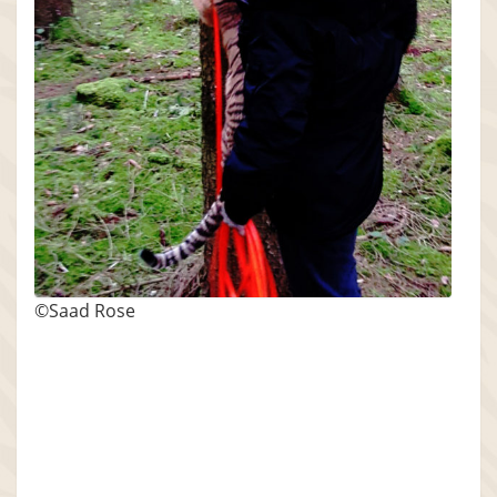
©Saad Rose