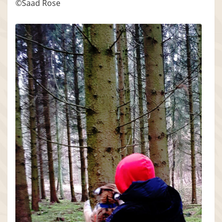
©Saad Rose