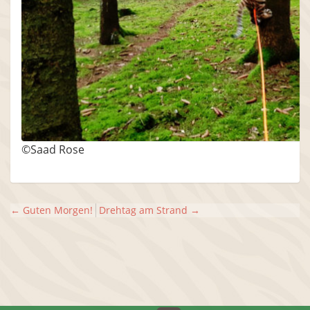
©Saad Rose
←
Guten Morgen!
Drehtag am Strand
→