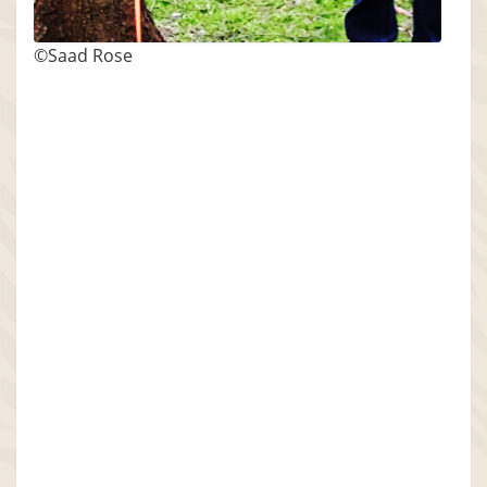
©Saad Rose