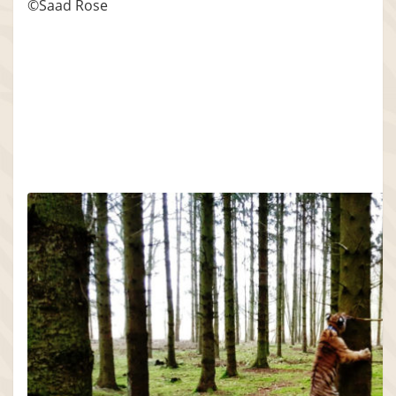
©Saad Rose