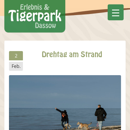
Drehtag am Strand
2
Feb.