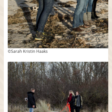
©Sarah Kristin Haaks