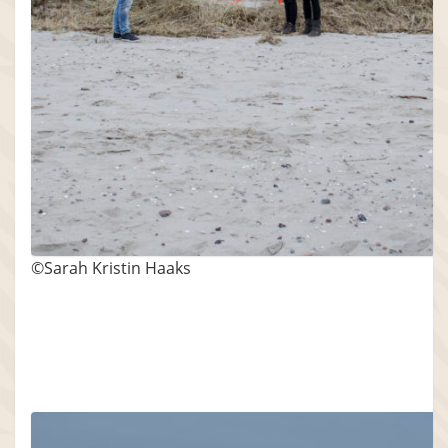
©Sarah Kristin Haaks