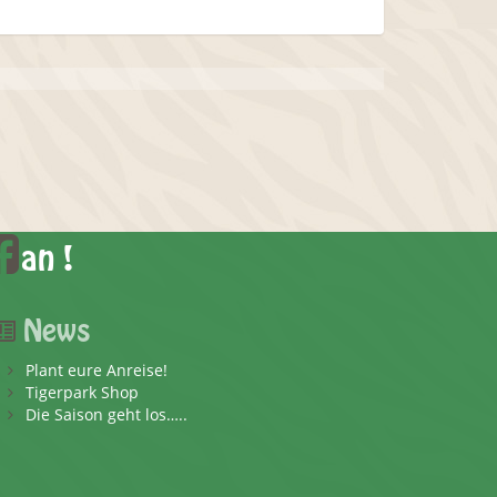
an !
News
Plant eure Anreise!
Tigerpark Shop
Die Saison geht los…..