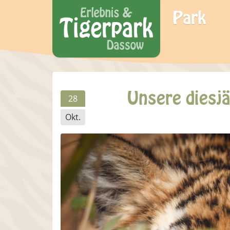
Park
Unsere diesj
28
Okt.