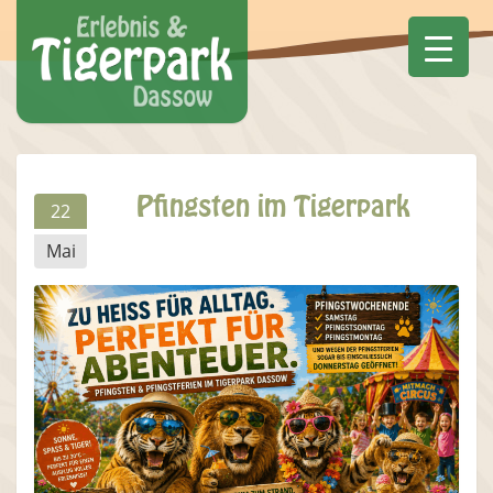
Pfingsten im Tigerpark
22
Mai