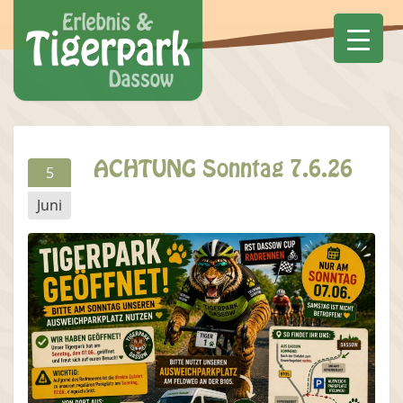
ACHTUNG Sonntag 7.6.26
5
Juni