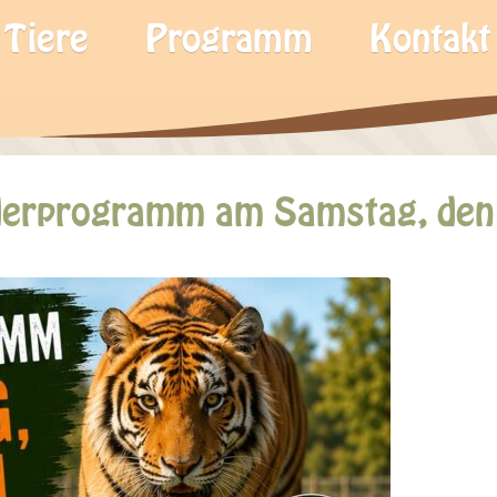
Tiere
Programm
Kontakt
erprogramm am Samstag, den 